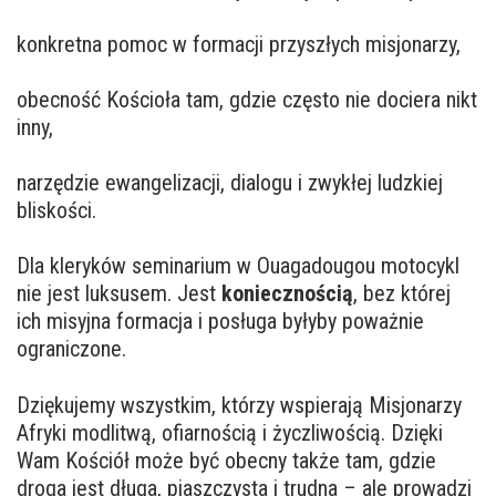
konkretna pomoc w formacji przyszłych misjonarzy,
obecność Kościoła tam, gdzie często nie dociera nikt
inny,
narzędzie ewangelizacji, dialogu i zwykłej ludzkiej
bliskości.
Dla kleryków seminarium w Ouagadougou motocykl
nie jest luksusem. Jest
koniecznością
, bez której
ich misyjna formacja i posługa byłyby poważnie
ograniczone.
Dziękujemy wszystkim, którzy wspierają Misjonarzy
Afryki modlitwą, ofiarnością i życzliwością. Dzięki
Wam Kościół może być obecny także tam, gdzie
droga jest długa, piaszczysta i trudna – ale prowadzi