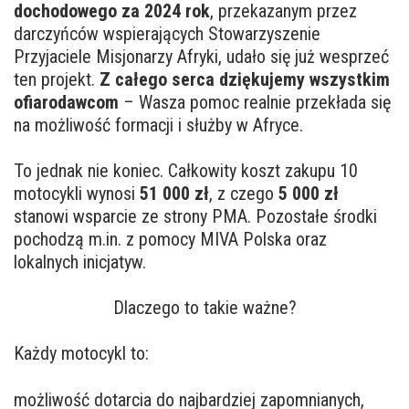
dochodowego za 2024 rok
, przekazanym przez
darczyńców wspierających Stowarzyszenie
Przyjaciele Misjonarzy Afryki, udało się już wesprzeć
ten projekt.
Z całego serca dziękujemy wszystkim
ofiarodawcom
– Wasza pomoc realnie przekłada się
na możliwość formacji i służby w Afryce.
To jednak nie koniec. Całkowity koszt zakupu 10
motocykli wynosi
51 000 zł
, z czego
5 000 zł
stanowi wsparcie ze strony PMA. Pozostałe środki
pochodzą m.in. z pomocy MIVA Polska oraz
lokalnych inicjatyw.
Dlaczego to takie ważne?
Każdy motocykl to:
możliwość dotarcia do najbardziej zapomnianych,