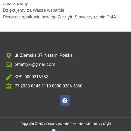
zrealizowany
Dziękujemy za Wasze wsparcie.
Pierwsze spotkanie nowego Zarządu Stowarzyszenia PMA
ul. Ziemska 37, Natalin, Polska
pmafryki@gmail.com
KRS: 0000316752
77 2030 0045 1110 0000 0286 5360
Copyright © 2024 Stowarzyszenie Przyjaciele Misjonarzy Afryki