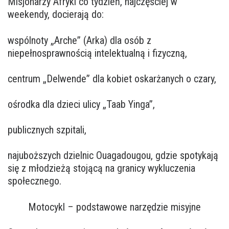
Misjonarzy Afryki co tydzień, najczęściej w
weekendy, docierają do:
wspólnoty „Arche” (Arka) dla osób z
niepełnosprawnością intelektualną i fizyczną,
centrum „Delwende” dla kobiet oskarżanych o czary,
ośrodka dla dzieci ulicy „Taab Yinga”,
publicznych szpitali,
najuboższych dzielnic Ouagadougou, gdzie spotykają
się z młodzieżą stojącą na granicy wykluczenia
społecznego.
Motocykl – podstawowe narzędzie misyjne