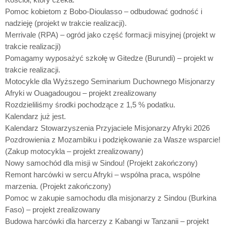
Pomoc kobietom z Bobo-Dioulasso – odbudować godność i
nadzieję (projekt w trakcie realizacji).
Merrivale (RPA) – ogród jako część formacji misyjnej (projekt w
trakcie realizacji)
Pomagamy wyposażyć szkołę w Gitedze (Burundi) – projekt w
trakcie realizacji.
Motocykle dla Wyższego Seminarium Duchownego Misjonarzy
Afryki w Ouagadougou – projekt zrealizowany
Rozdzieliliśmy środki pochodzące z 1,5 % podatku.
Kalendarz już jest.
Kalendarz Stowarzyszenia Przyjaciele Misjonarzy Afryki 2026
Pozdrowienia z Mozambiku i podziękowanie za Wasze wsparcie!
(Zakup motocykla – projekt zrealizowany)
Nowy samochód dla misji w Sindou! (Projekt zakończony)
Remont harcówki w sercu Afryki – wspólna praca, wspólne
marzenia. (Projekt zakończony)
Pomoc w zakupie samochodu dla misjonarzy z Sindou (Burkina
Faso) – projekt zrealizowany
Budowa harcówki dla harcerzy z Kabangi w Tanzanii – projekt