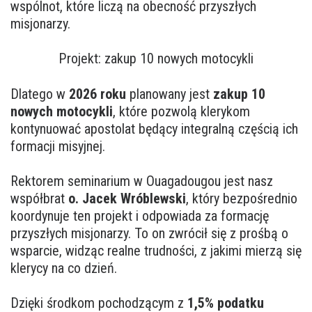
wspólnot, które liczą na obecność przyszłych
misjonarzy.
Projekt: zakup 10 nowych motocykli
Dlatego w
2026 roku
planowany jest
zakup 10
nowych motocykli
, które pozwolą klerykom
kontynuować apostolat będący integralną częścią ich
formacji misyjnej.
Rektorem seminarium w Ouagadougou jest nasz
współbrat
o. Jacek Wróblewski
, który bezpośrednio
koordynuje ten projekt i odpowiada za formację
przyszłych misjonarzy. To on zwrócił się z prośbą o
wsparcie, widząc realne trudności, z jakimi mierzą się
klerycy na co dzień.
Dzięki środkom pochodzącym z
1,5% podatku