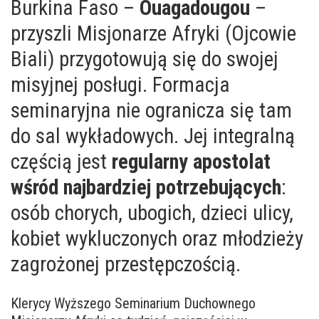
Burkina Faso –
Ouagadougou
–
przyszli Misjonarze Afryki (Ojcowie
Biali) przygotowują się do swojej
misyjnej posługi. Formacja
seminaryjna nie ogranicza się tam
do sal wykładowych. Jej integralną
częścią jest
regularny apostolat
wśród najbardziej potrzebujących
:
osób chorych, ubogich, dzieci ulicy,
kobiet wykluczonych oraz młodzieży
zagrożonej przestępczością.
Klerycy Wyższego Seminarium Duchownego