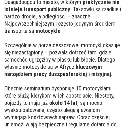
Ouagadougou to miasto, w którym
praktycznie nie
istnieje transport publiczny
. Taksówki są rzadkie i
bardzo drogie, a odległości – znaczne.
Najpowszechniejszym i często jedynym środkiem
transportu są
motocykle
.
Szczególnie w porze deszczowej motocykl okazuje
się niezastąpiony – pozwala dotrzeć tam, gdzie
samochód ugrzęzłby w piasku lub błocie. Dlatego
właśnie motocykle są w Afryce
kluczowym
narzędziem pracy duszpasterskiej i misyjnej
.
Obecnie seminarium dysponuje 10 motocyklami,
które służą klerykom w ich apostolacie. Niestety,
pojazdy te mają już
około 14 lat
, są mocno
wyeksploatowane, często ulegają awariom i
wymagają kosztownych napraw. Coraz częściej
uniemożliwiają bezpieczne i regularne dotarcie do