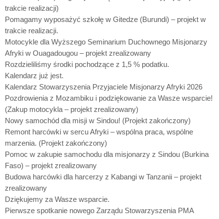
trakcie realizacji)
Pomagamy wyposażyć szkołę w Gitedze (Burundi) – projekt w
trakcie realizacji.
Motocykle dla Wyższego Seminarium Duchownego Misjonarzy
Afryki w Ouagadougou – projekt zrealizowany
Rozdzieliliśmy środki pochodzące z 1,5 % podatku.
Kalendarz już jest.
Kalendarz Stowarzyszenia Przyjaciele Misjonarzy Afryki 2026
Pozdrowienia z Mozambiku i podziękowanie za Wasze wsparcie!
(Zakup motocykla – projekt zrealizowany)
Nowy samochód dla misji w Sindou! (Projekt zakończony)
Remont harcówki w sercu Afryki – wspólna praca, wspólne
marzenia. (Projekt zakończony)
Pomoc w zakupie samochodu dla misjonarzy z Sindou (Burkina
Faso) – projekt zrealizowany
Budowa harcówki dla harcerzy z Kabangi w Tanzanii – projekt
zrealizowany
Dziękujemy za Wasze wsparcie.
Pierwsze spotkanie nowego Zarządu Stowarzyszenia PMA