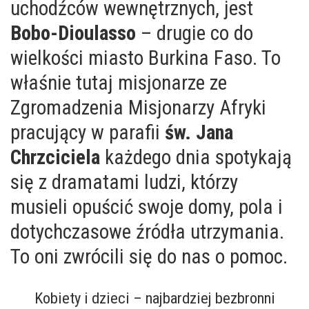
uchodźców wewnętrznych, jest
Bobo-Dioulasso
– drugie co do
wielkości miasto Burkina Faso. To
właśnie tutaj misjonarze ze
Zgromadzenia Misjonarzy Afryki
pracujący w parafii
św. Jana
Chrzciciela
każdego dnia spotykają
się z dramatami ludzi, którzy
musieli opuścić swoje domy, pola i
dotychczasowe źródła utrzymania.
To oni zwrócili się do nas o pomoc.
Kobiety i dzieci – najbardziej bezbronni