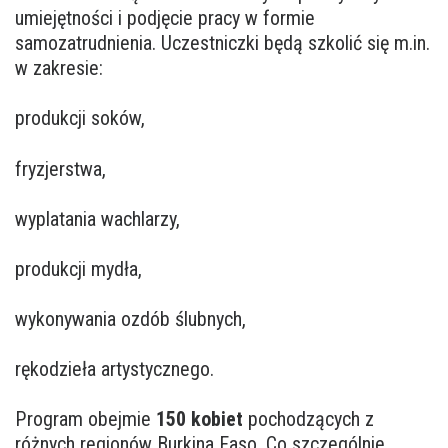
umiejętności i podjęcie pracy w formie
samozatrudnienia. Uczestniczki będą szkolić się m.in.
w zakresie:
produkcji soków,
fryzjerstwa,
wyplatania wachlarzy,
produkcji mydła,
wykonywania ozdób ślubnych,
rękodzieła artystycznego.
Program obejmie
150 kobiet
pochodzących z
różnych regionów Burkina Faso. Co szczególnie