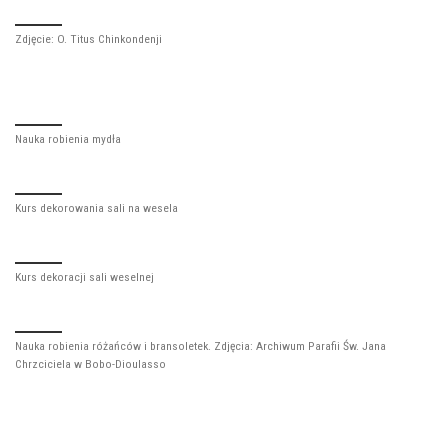
Zdjęcie: O. Titus Chinkondenji
Nauka robienia mydła
Kurs dekorowania sali na wesela
Kurs dekoracji sali weselnej
Nauka robienia różańców i bransoletek. Zdjęcia: Archiwum Parafii Św. Jana
Chrzciciela w Bobo-Dioulasso