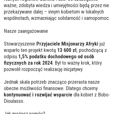
ważne, zdobyta wiedza i umiejętności będą przez nie
przekazywane dalej – innym kobietom w lokalnych
wspólnotach, wzmacniając solidarność i samopomoc.
Nasze zaangażowanie
Stowarzyszenie
Przyjaciele Misjonarzy Afryki
już
wsparło ten projekt kwotą
13 600 zł
, pochodzącą z
odpisu
1,5% podatku dochodowego od osób
fizycznych za rok 2024
. Był to ważny krok, który
pozwolił rozpocząć realizację inicjatywy.
Jednak skala potrzeb znacząco przerasta nasze
obecne możliwości finansowe. Dlatego chcemy
kontynuować i rozwijać wsparcie
dla kobiet z Bobo-
Dioulasso.
Jak możesz pomóc?