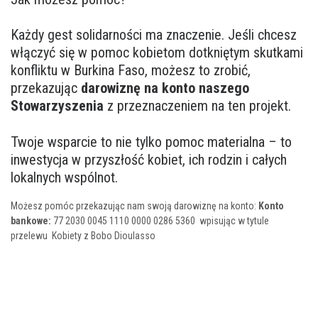
Każdy gest solidarności ma znaczenie. Jeśli chcesz
włączyć się w pomoc kobietom dotkniętym skutkami
konfliktu w Burkina Faso, możesz to zrobić,
przekazując
darowiznę na konto naszego
Stowarzyszenia
z przeznaczeniem na ten projekt.
Twoje wsparcie to nie tylko pomoc materialna – to
inwestycja w przyszłość kobiet, ich rodzin i całych
lokalnych wspólnot.
Możesz pomóc przekazując nam swoją darowiznę na konto:
Konto
bankowe:
77 2030 0045 1110 0000 0286 5360 wpisując w tytule
przelewu Kobiety z Bobo Dioulasso