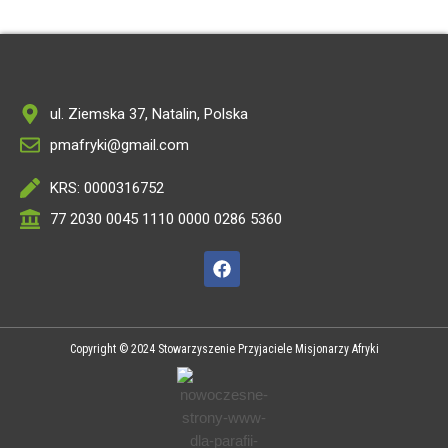
ul. Ziemska 37, Natalin, Polska
pmafryki@gmail.com
KRS: 0000316752
77 2030 0045 1110 0000 0286 5360
Copyright © 2024 Stowarzyszenie Przyjaciele Misjonarzy Afryki