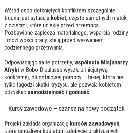
Wśród osób dotkniętych konfliktem szczególnie
trudna jest sytuacja
kobiet
, często samotnych matek
z dziećmi, które uciekły przed przemocą.
Pozbawione zaplecza materialnego, wsparcia rodziny
i możliwości pracy, stają przed wyzwaniem
codziennego przetrwania.
Odpowiadając na te potrzeby,
wspólnota Misjonarzy
Afryki
w Bobo-Dioulasso wyszła z inicjatywą
konkretnej, długofalowej pomocy – takiej, która nie
tylko łagodzi skutki kryzysu, ale pozwala kobietom
odzyskać
samodzielność i godność
.
Kursy zawodowe – szansa na nowy początek
Projekt zakłada organizację
kursów zawodowych
,
które umożliwią kobietom zdobycie praktycznych