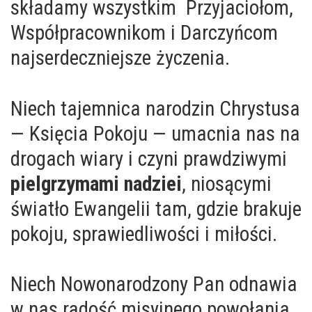
składamy wszystkim Przyjaciołom,
Współpracownikom i Darczyńcom
najserdeczniejsze życzenia.
Niech tajemnica narodzin Chrystusa
— Księcia Pokoju — umacnia nas na
drogach wiary i czyni prawdziwymi
pielgrzymami nadziei
, niosącymi
światło Ewangelii tam, gdzie brakuje
pokoju, sprawiedliwości i miłości.
Niech Nowonarodzony Pan odnawia
w nas radość misyjnego powołania