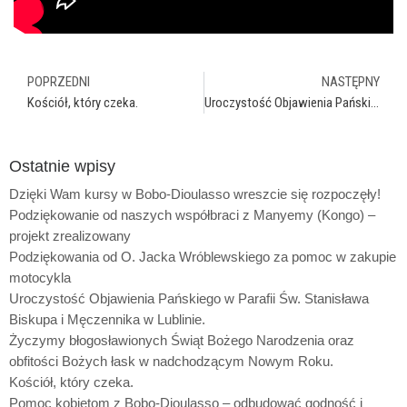
POPRZEDNI
NASTĘPNY
Kościół, który czeka.
Uroczystość Objawienia Pańskiego w Parafii Św. Stanisława Biskupa i Męczennika w Lublinie.
Ostatnie wpisy
Dzięki Wam kursy w Bobo-Dioulasso wreszcie się rozpoczęły!
Podziękowanie od naszych współbraci z Manyemy (Kongo) –
projekt zrealizowany
Podziękowania od O. Jacka Wróblewskiego za pomoc w zakupie
motocykla
Uroczystość Objawienia Pańskiego w Parafii Św. Stanisława
Biskupa i Męczennika w Lublinie.
Życzymy błogosławionych Świąt Bożego Narodzenia oraz
obfitości Bożych łask w nadchodzącym Nowym Roku.
Kościół, który czeka.
Pomoc kobietom z Bobo-Dioulasso – odbudować godność i