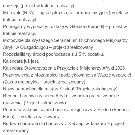
nadzieję (projekt w trakcie realizacji).
Merrivale (RPA) – ogród jako część formacji misyjnej (projekt w
trakcie realizacji)
Pomagamy wyposażyć szkołę w Gitedze (Burundi) – projekt w
trakcie realizacji.
Motocykle dla Wyższego Seminarium Duchownego Misjonarzy
Afryki w Ouagadougou – projekt zrealizowany
Rozdzieliliśmy środki pochodzące z 1,5 % podatku.
Kalendarz już jest.
Kalendarz Stowarzyszenia Przyjaciele Misjonarzy Afryki 2026
Pozdrowienia z Mozambiku i podziękowanie za Wasze wsparcie!
(Zakup motocykla – projekt zrealizowany)
Nowy samochód dla misji w Sindou! (Projekt zakończony)
Remont harcówki w sercu Afryki – wspólna praca, wspólne
marzenia. (Projekt zakończony)
Pomoc w zakupie samochodu dla misjonarzy z Sindou (Burkina
Faso) – projekt zrealizowany
Budowa harcówki dla harcerzy z Kabangi w Tanzanii – projekt
zrealizowany