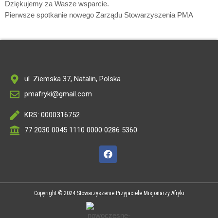
Dziękujemy za Wasze wsparcie.
Pierwsze spotkanie nowego Zarządu Stowarzyszenia PMA
ul. Ziemska 37, Natalin, Polska
pmafryki@gmail.com
KRS: 0000316752
77 2030 0045 1110 0000 0286 5360
Copyright © 2024 Stowarzyszenie Przyjaciele Misjonarzy Afryki