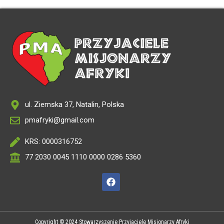
ul. Ziemska 37, Natalin, Polska
pmafryki@gmail.com
KRS: 0000316752
77 2030 0045 1110 0000 0286 5360
Copyright © 2024 Stowarzyszenie Przyjaciele Misjonarzy Afryki