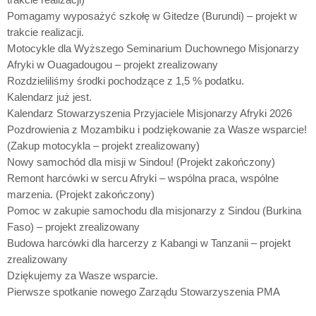
Pomagamy wyposażyć szkołę w Gitedze (Burundi) – projekt w
trakcie realizacji.
Motocykle dla Wyższego Seminarium Duchownego Misjonarzy
Afryki w Ouagadougou – projekt zrealizowany
Rozdzieliliśmy środki pochodzące z 1,5 % podatku.
Kalendarz już jest.
Kalendarz Stowarzyszenia Przyjaciele Misjonarzy Afryki 2026
Pozdrowienia z Mozambiku i podziękowanie za Wasze wsparcie!
(Zakup motocykla – projekt zrealizowany)
Nowy samochód dla misji w Sindou! (Projekt zakończony)
Remont harcówki w sercu Afryki – wspólna praca, wspólne
marzenia. (Projekt zakończony)
Pomoc w zakupie samochodu dla misjonarzy z Sindou (Burkina
Faso) – projekt zrealizowany
Budowa harcówki dla harcerzy z Kabangi w Tanzanii – projekt
zrealizowany
Dziękujemy za Wasze wsparcie.
Pierwsze spotkanie nowego Zarządu Stowarzyszenia PMA