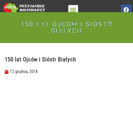
O STOWARZYSZENIU
150 LAT OJCÓW I SIÓSTR
BIAŁYCH
150 lat Ojców i Sióstr Białych
12 grudnia, 2018